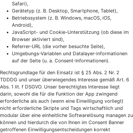
Safari),
Gerätetyp (z. B. Desktop, Smartphone, Tablet),
Betriebssystem (z. B. Windows, macOS, iOS,
Android),
JavaScript- und Cookie-Unterstützung (ob diese im
Browser aktiviert sind),
Referrer-URL (die vorher besuchte Seite),
Umgebungs-Variablen und Datalayer-informationen
auf der Seite (u. a. Consent-Informationen).
Rechtsgrundlage für den Einsatz ist § 25 Abs. 2 Nr. 2
TDDDG und unser überwiegendes Interesse gemäß Art. 6
Abs. 1 lit. f DSGVO. Unser berechtigtes Interesse liegt
darin, sowohl die für die Funktion der App zwingend
erforderliche als auch (wenn eine Einwilligung vorliegt)
nicht erforderliche Skripte und Tags wirtschaftlich und
modular über eine einheitliche Softwarelösung managen zu
können und hierdurch die von Ihnen im Consent Banner
getroffenen Einwilligungsentscheidungen korrekt