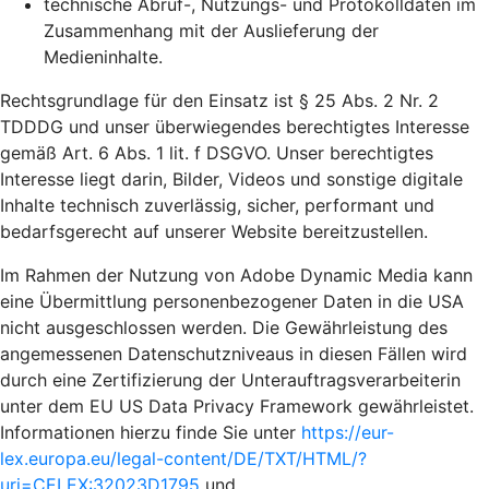
technische Abruf-, Nutzungs- und Protokolldaten im
Zusammenhang mit der Auslieferung der
Medieninhalte.
Rechtsgrundlage für den Einsatz ist § 25 Abs. 2 Nr. 2
TDDDG und unser überwiegendes berechtigtes Interesse
gemäß Art. 6 Abs. 1 lit. f DSGVO. Unser berechtigtes
Interesse liegt darin, Bilder, Videos und sonstige digitale
Inhalte technisch zuverlässig, sicher, performant und
bedarfsgerecht auf unserer Website bereitzustellen.
Im Rahmen der Nutzung von Adobe Dynamic Media kann
eine Übermittlung personenbezogener Daten in die USA
nicht ausgeschlossen werden. Die Gewährleistung des
angemessenen Datenschutzniveaus in diesen Fällen wird
durch eine Zertifizierung der Unterauftragsverarbeiterin
unter dem EU US Data Privacy Framework gewährleistet.
Informationen hierzu finde Sie unter
https://eur-
lex.europa.eu/legal-content/DE/TXT/HTML/?
uri=CELEX:32023D1795
und