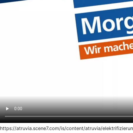
https://atruvia.scene7.com/is/content/atruvia/elektrifiz