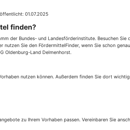
öffentlicht: 01.07.2025
tel finden?
mm der Bundes- und Landesförderinstitute. Besuchen Sie di
er nutzen Sie den FördermittelFinder, wenn Sie schon gena
 eG Oldenburg-Land Delmenhorst.
Ihr Vorhaben nutzen können. Außerdem finden Sie dort wich
ngebote zu Ihrem Vorhaben passen. Vereinbaren Sie anschli