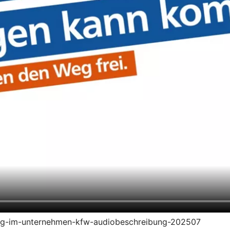
ierung-im-unternehmen-kfw-audiobeschreibung-202507