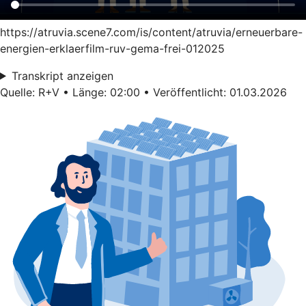
https://atruvia.scene7.com/is/content/atruvia/erneuerbare-
energien-erklaerfilm-ruv-gema-frei-012025
Transkript anzeigen
Quelle: R+V • Länge: 02:00 • Veröffentlicht: 01.03.2026