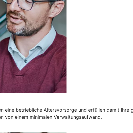
 eine betriebliche Altersvorsorge und erfüllen damit Ihre ge
ren von einem minimalen Verwaltungsaufwand.