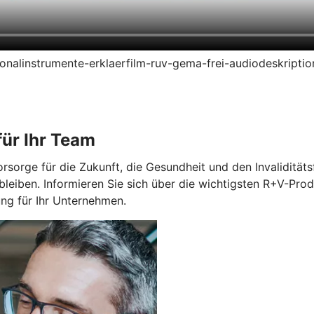
ersonalinstrumente-erklaerfilm-ruv-gema-frei-audiodeskript
ür Ihr Team
orge für die Zukunft, die Gesundheit und den Invaliditätsfa
bleiben. Informieren Sie sich über die wichtigsten R+V-Prod
g für Ihr Unternehmen.