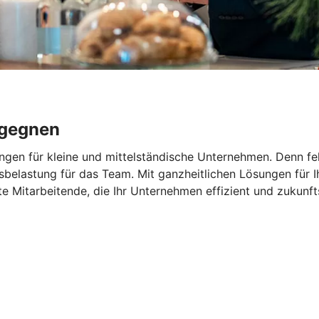
egegnen
ngen für kleine und mittelständische Unternehmen. Denn feh
elastung für das Team. Mit ganzheitlichen Lösungen für Ihr
rte Mitarbeitende, die Ihr Unternehmen effizient und zukunf