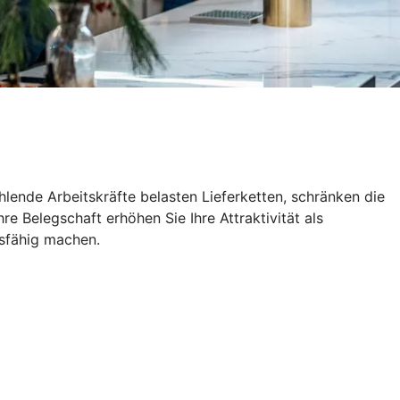
lende Arbeitskräfte belasten Lieferketten, schränken die
e Belegschaft erhöhen Sie Ihre Attraktivität als
tsfähig machen.