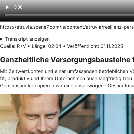
https://atruvia.scene7.com/is/content/atruvia/resilienz-p
Transkript anzeigen
Quelle: R+V • Länge: 02:04 • Veröffentlicht: 01.11.2025
Ganzheitliche Versorgungsbausteine f
Mit Zeitwertkonten und einer umfassenden betrieblichen Vors
fit, produktiv und Ihrem Unternehmen auch langfristig treu 
Gemeinsam konzipieren wir eine ausgewogene Gesamtlösun