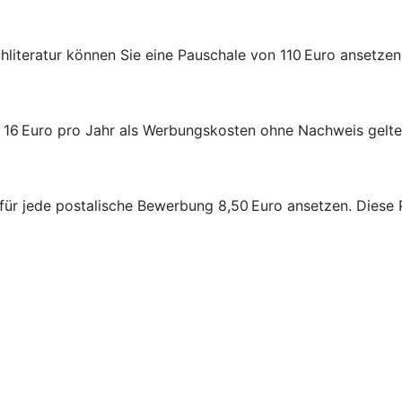
chliteratur können Sie eine Pauschale von 110 Euro ansetz
l 16 Euro pro Jahr als Werbungskosten ohne Nachweis gelt
für jede postalische Bewerbung 8,50 Euro ansetzen. Diese