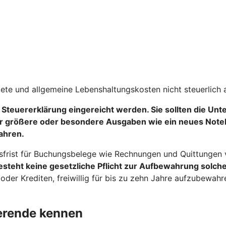
iete und allgemeine Lebenshaltungskosten nicht steuerlich 
 Steuererklärung eingereicht werden
. Sie sollten die Un
r größere oder besondere Ausgaben wie ein neues Notebo
ahren.
sfrist für Buchungsbelege wie Rechnungen und Quittungen vo
steht keine gesetzliche Pflicht zur Aufbewahrung solche
er Krediten, freiwillig für bis zu zehn Jahre aufzubewah
ierende kennen