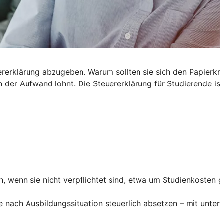
euererklärung abzugeben. Warum sollten sie sich den Papier
der Aufwand lohnt. Die Steuererklärung für Studierende ist
, wenn sie nicht verpflichtet sind, etwa um Studienkosten 
e nach Ausbildungssituation steuerlich absetzen – mit unte