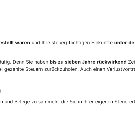
estellt waren
und Ihre steuerpflichtigen Einkünfte
unter de
häufig. Denn Sie haben
bis zu sieben Jahre rückwirkend
Zei
gezahlte Steuern zurückzuholen. Auch einen Verlustvortrag
n
en und Belege zu sammeln, die Sie in Ihrer eigenen Steuere