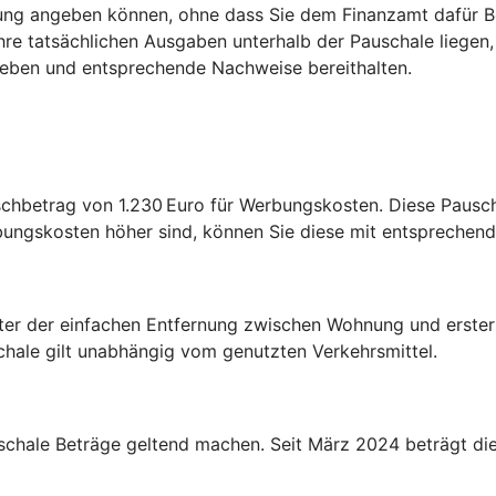
lärung angeben können, ohne dass Sie dem Finanzamt dafür B
re tatsächlichen Ausgaben unterhalb der Pauschale liegen, i
ngeben und entsprechende Nachweise bereithalten.
chbetrag von 1.230 Euro für Werbungskosten. Diese Pauscha
bungskosten höher sind, können Sie diese mit entspreche
ter der einfachen Entfernung zwischen Wohnung und erster 
schale gilt unabhängig vom genutzten Verkehrsmittel.
chale Beträge geltend machen. Seit März 2024 beträgt die 