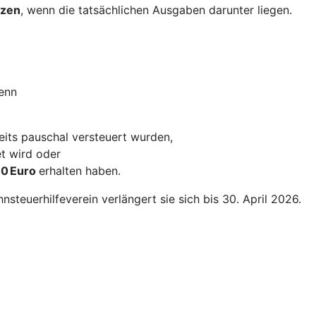
tzen
, wenn die tatsächlichen Ausgaben darunter liegen.
wenn
eits pauschal versteuert wurden,
t wird oder
10 Euro
erhalten haben.
steuerhilfeverein verlängert sie sich bis 30. April 2026.