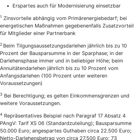
Erspartes auch für Modernisierung einsetzbar
1
Zinsvorteile abhängig vom Primärenergiebedarf; bei
energetischen Maßnahmen gegebenenfalls Zusatzvorteil
für Mitglieder einer Partnerbank
2
Beim Tilgungsaussetzungsdarlehen jährlich bis zu 10
Prozent der Bausparsumme in der Sparphase; in der
Darlehensphase immer und in beliebiger Höhe; beim
Annuitätendarlehen jährlich bis zu 10 Prozent vom
Anfangsdarlehen (100 Prozent unter weiteren
Voraussetzungen)
3
Bei Berechtigung; es gelten Einkommensgrenzen und
weitere Voraussetzungen.
4
Repräsentatives Beispiel nach Paragraf 17 Absatz 4
PAngV: Tarif XS 06 (Standardzuteilung); Bausparsumme
50.000 Euro; angespartes Guthaben circa 22.500 Euro;
Netto-Darlehensbetrag von circa 27.500 Euro; 73