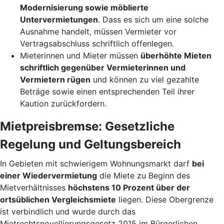
Modernisierung sowie möblierte
Untervermietungen
. Dass es sich um eine solche
Ausnahme handelt, müssen Vermieter vor
Vertragsabschluss schriftlich offenlegen.
Mieterinnen und Mieter müssen
überhöhte Mieten
schriftlich gegenüber Vermieterinnen und
Vermietern rügen
und können zu viel gezahlte
Beträge sowie einen entsprechenden Teil ihrer
Kaution zurückfordern.
Mietpreisbremse: Gesetzliche
Regelung und Geltungsbereich
In Gebieten mit schwierigem Wohnungsmarkt darf
bei
einer Wiedervermietung
die Miete zu Beginn des
Mietverhältnisses
höchstens 10 Prozent über der
ortsüblichen Vergleichsmiete
liegen. Diese Obergrenze
ist verbindlich und wurde durch das
Mietrechtsnovellierungsgesetz 2015 im Bürgerlichen