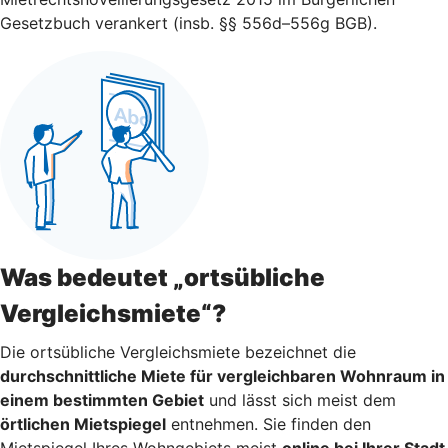
Gesetzbuch verankert (insb. §§ 556d–556g BGB).
Was bedeutet „ortsübliche
Vergleichsmiete“?
Die ortsübliche Vergleichsmiete bezeichnet die
durchschnittliche Miete für vergleichbaren Wohnraum in
einem bestimmten Gebiet
und lässt sich meist dem
örtlichen Mietspiegel
entnehmen. Sie finden den
Mietspiegel Ihres Wohngebiets meist
online bei Ihrer Stadt