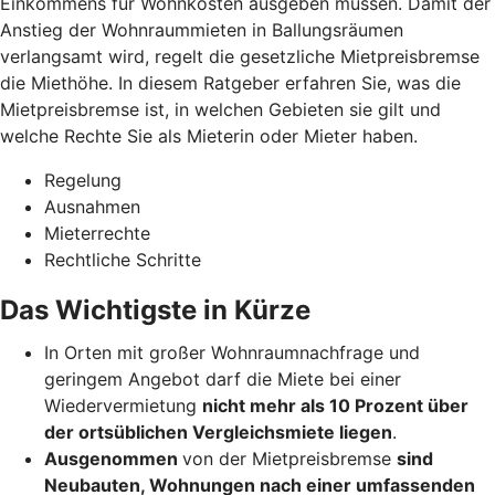
Einkommens für Wohnkosten ausgeben müssen. Damit der
Anstieg der Wohnraummieten in Ballungsräumen
verlangsamt wird, regelt die gesetzliche Mietpreisbremse
die Miethöhe. In diesem Ratgeber erfahren Sie, was die
Mietpreisbremse ist, in welchen Gebieten sie gilt und
welche Rechte Sie als Mieterin oder Mieter haben.
Regelung
Ausnahmen
Mieterrechte
Rechtliche Schritte
Das Wichtigste in Kürze
In Orten mit großer Wohnraumnachfrage und
geringem Angebot darf die Miete bei einer
Wiedervermietung
nicht mehr als 10 Prozent über
der ortsüblichen Vergleichsmiete liegen
.
Ausgenommen
von der Mietpreisbremse
sind
Neubauten, Wohnungen nach einer umfassenden