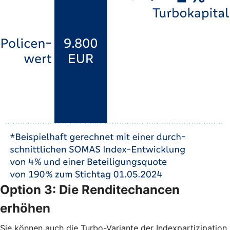
Option 3: Die Renditechancen
erhöhen
Sie können auch die Turbo-Variante der Indexpartizipation