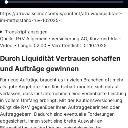
https://atruvia.scene7.com/is/content/atruvia/liquiditaet-
im-mittelstand-ruv-102025-1
Transkript anzeigen
Quelle: R+V Allgemeine Versicherung AG, Kurz-und-klar-
Video • Länge: 02:00 • Veröffentlicht: 01.10.2025
Durch Liquidität Vertrauen schaffen
und Aufträge gewinnen
Für neue Aufträge braucht es in vielen Branchen oft mehr
als gute Angebote. Ihre Kundschaft möchte sich darauf
verlassen, dass Ihr Unternehmen eine vereinbarte Leistung
in vollem Umfang erbringt. Mit der Kautionsversicherung
bürgt die R+V gegenüber Ihren Auftraggeberinnen oder
Auftraggebern. Dadurch sind eventuelle Forderungen
abgesichert. Ihnen steht eine breite Auswahl an
Bürgschaften zur Verfügung, beispielsweise bei