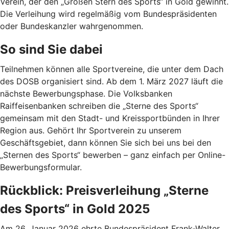
Verein, der den „Großen Stern des Sports“ in Gold gewinnt.
Die Verleihung wird regelmäßig vom Bundespräsidenten
oder Bundeskanzler wahrgenommen.
So sind Sie dabei
Teilnehmen können alle Sportvereine, die unter dem Dach
des DOSB organisiert sind. Ab dem 1. März 2027 läuft die
nächste Bewerbungsphase. Die Volksbanken
Raiffeisenbanken schreiben die „Sterne des Sports“
gemeinsam mit den Stadt- und Kreissportbünden in Ihrer
Region aus. Gehört Ihr Sportverein zu unserem
Geschäftsgebiet, dann können Sie sich bei uns bei den
„Sternen des Sports“ bewerben – ganz einfach per Online-
Bewerbungsformular.
Rückblick: Preisverleihung „Sterne
des Sports“ in Gold 2025
Am 26. Januar 2026 ehrte Bundespräsident Frank-Walter