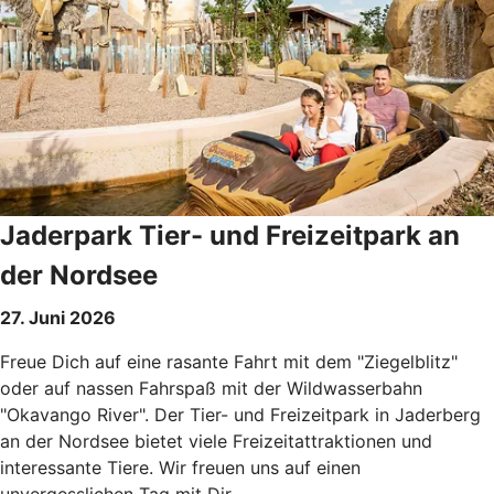
Jaderpark Tier- und Freizeitpark an
der Nordsee
27. Juni 2026
Freue Dich auf eine rasante Fahrt mit dem "Ziegelblitz"
oder auf nassen Fahrspaß mit der Wildwasserbahn
"Okavango River". Der Tier- und Freizeitpark in Jaderberg
an der Nordsee bietet viele Freizeitattraktionen und
interessante Tiere. Wir freuen uns auf einen
unvergesslichen Tag mit Dir.