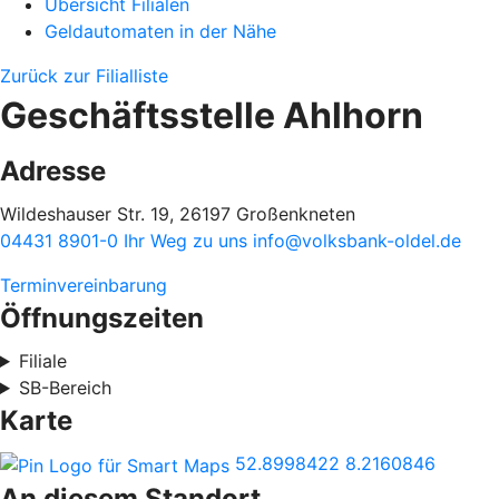
Übersicht Filialen
Geldautomaten in der Nähe
Zurück zur Filialliste
Geschäftsstelle Ahlhorn
Adresse
Wildeshauser Str. 19, 26197 Großenkneten
04431 8901-0
Ihr Weg zu uns
info@volksbank-oldel.de
Terminvereinbarung
Öffnungszeiten
Filiale
SB-Bereich
Karte
52.8998422
8.2160846
An diesem Standort