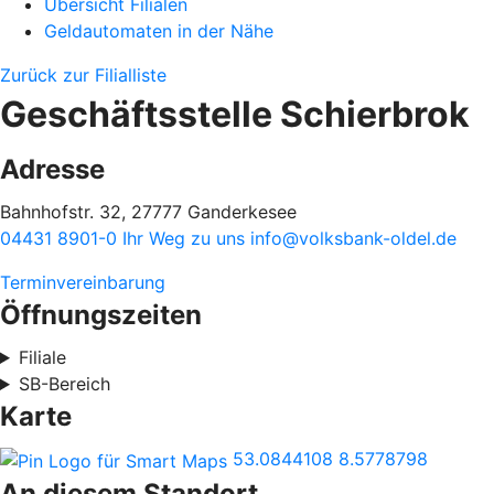
Übersicht Filialen
Geldautomaten in der Nähe
Zurück zur Filialliste
Geschäftsstelle Schierbrok
Adresse
Bahnhofstr. 32, 27777 Ganderkesee
04431 8901-0
Ihr Weg zu uns
info@volksbank-oldel.de
Terminvereinbarung
Öffnungszeiten
Filiale
SB-Bereich
Karte
53.0844108
8.5778798
An diesem Standort