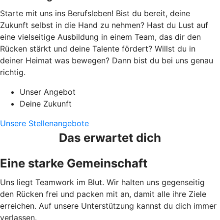
Starte mit uns ins Berufsleben! Bist du bereit, deine
Zukunft selbst in die Hand zu nehmen? Hast du Lust auf
eine vielseitige Ausbildung in einem Team, das dir den
Rücken stärkt und deine Talente fördert? Willst du in
deiner Heimat was bewegen? Dann bist du bei uns genau
richtig.
Unser Angebot
Deine Zukunft
Unsere Stellenangebote
Das erwartet dich
Eine starke Gemeinschaft
Uns liegt Teamwork im Blut. Wir halten uns gegenseitig
den Rücken frei und packen mit an, damit alle ihre Ziele
erreichen. Auf unsere Unterstützung kannst du dich immer
verlassen.