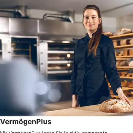
VermögenPlus
Mit VermögenPlus legen Sie in aktiv gemanagte