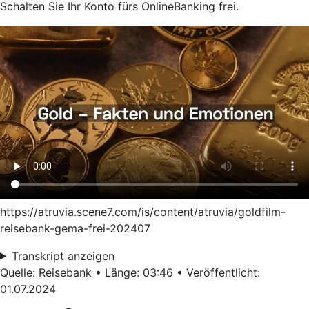
Schalten Sie Ihr Konto fürs OnlineBanking frei.
https://atruvia.scene7.com/is/content/atruvia/goldfilm-
reisebank-gema-frei-202407
Transkript anzeigen
Quelle: Reisebank • Länge: 03:46 • Veröffentlicht:
01.07.2024