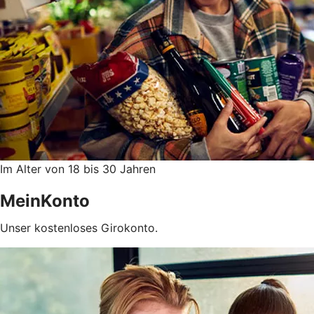
Im Alter von 18 bis 30 Jahren
MeinKonto
Unser kostenloses Girokonto.