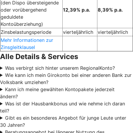
(den Dispo übersteigende
oder vorübergehend
12,39% p.a.
8,39% p.a.
geduldete
Kontoüberziehung)
Zinsbelastungsperiode
vierteljährlich
vierteljährlich
Mehr Informationen zur
Zinsgleitklausel
Alle Details & Services
Was verbirgt sich hinter unserem RegionalKonto?
Wie kann ich mein Girokonto bei einer anderen Bank zur
Volksbank umziehen?
Kann ich meine gewählten Kontopakete jederzeit
ändern?
Was ist der Hausbankbonus und wie nehme ich daran
teil?
Gibt es ein besonderes Angebot für junge Leute unter
30 Jahren?
Beratungsangebot bei längerer Nutzung des