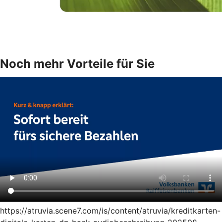
Noch mehr Vorteile für Sie
https://atruvia.scene7.com/is/content/atruvia/kreditkarten-