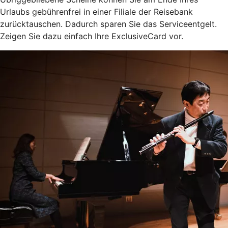
Urlaubs gebührenfrei in einer Filiale der Reisebank
zurücktauschen. Dadurch sparen Sie das Serviceentgelt.
Zeigen Sie dazu einfach Ihre ExclusiveCard vor.