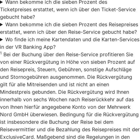
Wann bekomme ich die sieben Prozent des
Ticketpreises erstattet, wenn ich über den Ticket-Service
gebucht habe?
Wann bekomme ich die sieben Prozent des Reisepreises
erstattet, wenn ich über den Reise-Service gebucht habe?
Wo finde ich meine Kartendaten und die Karten-Services
in der VR Banking App?
1
Bei der Buchung über den Reise-Service profitieren Sie
von einer Rückvergütung in Höhe von sieben Prozent auf
den Reisepreis, Steuern, Gebühren, sonstige Aufschläge
und Stornogebühren ausgenommen. Die Rückvergütung
gilt für alle Mitreisenden und ist nicht an einen
Mindestpreis gebunden. Die Rückvergütung wird Ihnen
innerhalb von sechs Wochen nach Reiserückkehr auf das
von Ihnen hierfür angegebene Konto von der Mehrwerk
Nord GmbH überwiesen. Bedingung für die Rückvergütung
ist insbesondere die Buchung der Reise bei dem
Reisevermittler und die Bezahlung des Reisepreises mit der
ExclusiveCard. Maßgebend sind die Regelungen in den