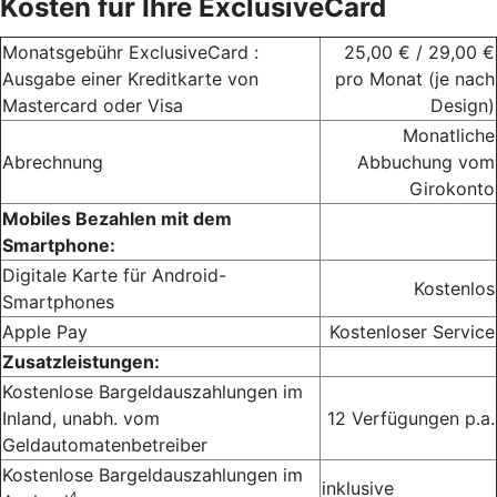
Kosten für Ihre ExclusiveCard
Monatsgebühr ExclusiveCard :
25,00 € / 29,00 €
Ausgabe einer Kreditkarte von
pro Monat (je nach
Mastercard oder Visa
Design)
Monatliche
Abrechnung
Abbuchung vom
Girokonto
Mobiles Bezahlen mit dem
Smartphone:
Digitale Karte für Android-
Kostenlos
Smartphones
Apple Pay
Kostenloser Service
Zusatzleistungen:
Kostenlose Bargeldauszahlungen im
Inland, unabh. vom
12 Verfügungen p.a.
Geldautomatenbetreiber
Kostenlose Bargeldauszahlungen im
inklusive
4