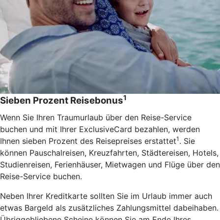
1
Sieben Prozent Reisebonus
Wenn Sie Ihren Traumurlaub über den Reise-Service
buchen und mit Ihrer ExclusiveCard bezahlen, werden
1
Ihnen sieben Prozent des Reisepreises erstattet
. Sie
können Pauschalreisen, Kreuzfahrten, Städtereisen, Hotels,
Studienreisen, Ferienhäuser, Mietwagen und Flüge über den
Reise-Service buchen.
Neben Ihrer Kreditkarte sollten Sie im Urlaub immer auch
etwas Bargeld als zusätzliches Zahlungsmittel dabeihaben.
Übriggebliebene Scheine können Sie am Ende Ihres