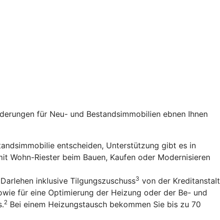
rderungen für Neu- und Bestandsimmobilien ebnen Ihnen
standsimmobilie entscheiden, Unterstützung gibt es in
 mit Wohn-Riester beim Bauen, Kaufen oder Modernisieren
3
 Darlehen inklusive Tilgungszuschuss
von der Kreditanstalt
owie für eine Optimierung der Heizung oder der Be- und
2
s.
Bei einem Heizungstausch bekommen Sie bis zu 70