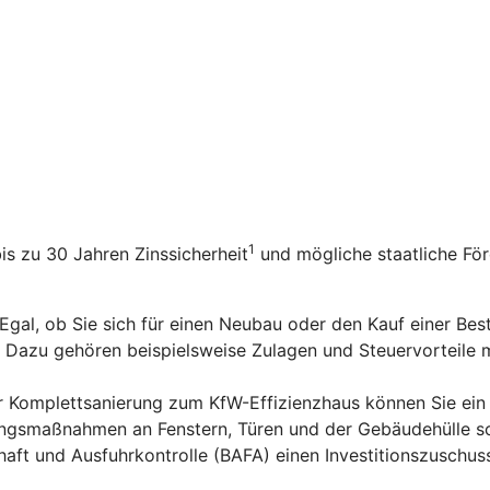
1
bis zu 30 Jahren Zinssicherheit
und mögliche staatliche Fö
 Egal, ob Sie sich für einen Neubau oder den Kauf einer Be
n. Dazu gehören beispielsweise Zulagen und Steuervorteile
er Komplettsanierung zum KfW-Effizienzhaus können Sie ein
rungsmaßnahmen an Fenstern, Türen und der Gebäudehülle s
aft und Ausfuhrkontrolle (BAFA) einen Investitionszuschus