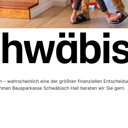
 – wahrscheinlich eine der größten finanziellen Entscheidu
men Bausparkasse Schwäbisch Hall beraten wir Sie gern.