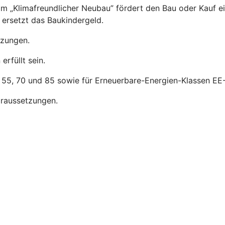
m „Klimafreundlicher Neubau” fördert den Bau oder Kauf e
ersetzt das Baukindergeld.
tzungen.
rfüllt sein.
, 55, 70 und 85 sowie für Erneuerbare-Energien-Klassen EE-
raussetzungen.