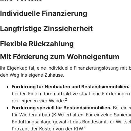
Individuelle Finanzierung
Langfristige Zinssicherheit
Flexible Rückzahlung
Mit Förderung zum Wohneigentum
Ihr Eigenkapital, eine individuelle Finanzierungslösung mit 
den Weg ins eigene Zuhause.
Förderung für Neubauten und Bestandsimmobilien
:
beiden Fällen durch attraktive staatliche Förderunge
2
der eigenen vier Wände.
Förderung speziell für Bestandsimmobilien
: Bei ein
für Wiederaufbau (KfW) erhalten. Für einzelne Sanie
Entlüftungsanlage gewährt das Bundesamt für Wirtsch
4
Prozent der Kosten von der KfW.