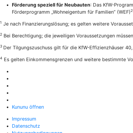
Förderung speziell für Neubauten
: Das KfW-Program
2
Förderprogramm „Wohneigentum für Familien” (WEF)
1
Je nach Finanzierungslösung; es gelten weitere Vorausse
2
Bei Berechtigung; die jeweiligen Voraussetzungen müssen e
3
Der Tilgungszuschuss gilt für die KfW-Effizienzhäuser 40
4
Es gelten Einkommensgrenzen und weitere bestimmte Vo
Kununu öffnen
Impressum
Datenschutz