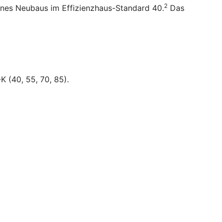
2
ines Neubaus im Effizienzhaus-Standard 40.
Das
K (40, 55, 70, 85).