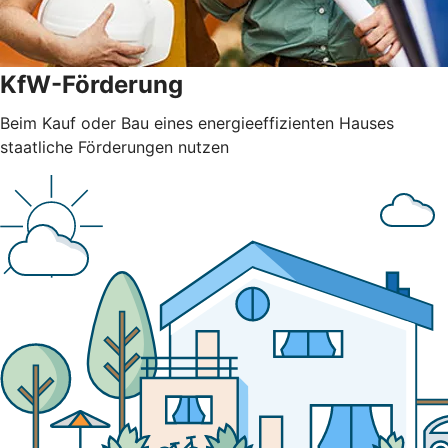
KfW-Förderung
Beim Kauf oder Bau eines energieeffizienten Hauses
staatliche Förderungen nutzen