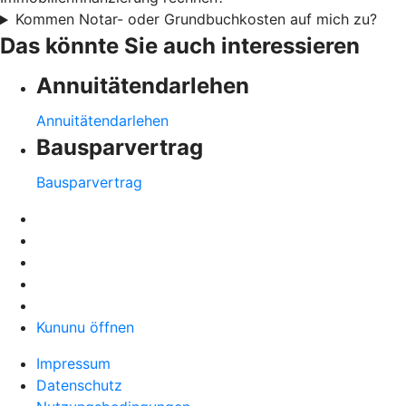
Kommen Notar- oder Grundbuchkosten auf mich zu?
Das könnte Sie auch interessieren
Annuitätendarlehen
Annuitätendarlehen
Bausparvertrag
Bausparvertrag
Kununu öffnen
Impressum
Datenschutz