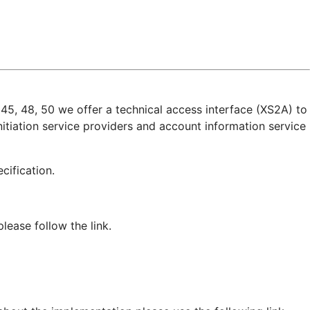
45, 48, 50 we offer a technical access interface (XS2A) to
itiation service providers and account information service
pecification.
ease follow the link.