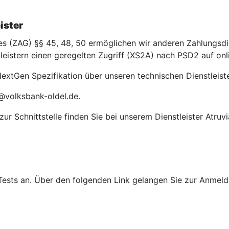
ister
(ZAG) §§ 45, 48, 50 ermöglichen wir anderen Zahlungsdien
leistern einen geregelten Zugriff (XS2A) nach PSD2 auf on
extGen Spezifikation über unseren technischen Dienstleiste
@volksbank-oldel.de.
r Schnittstelle finden Sie bei unserem Dienstleister Atruvi
Tests an. Über den folgenden Link gelangen Sie zur Anmeldu