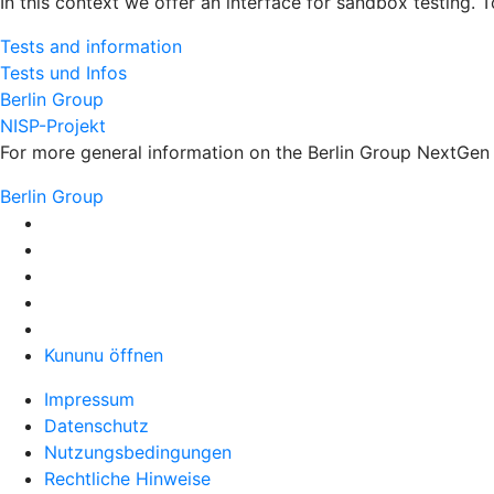
In this context we offer an interface for sandbox testing. 
Tests and information
Tests und Infos
Berlin Group
NISP-Projekt
For more general information on the Berlin Group NextGen s
Berlin Group
Kununu öffnen
Impressum
Datenschutz
Nutzungsbedingungen
Rechtliche Hinweise