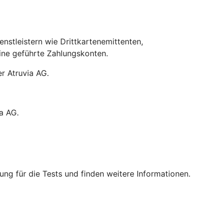
stleistern wie Drittkartenemittenten,
line geführte Zahlungskonten.
r Atruvia AG.
a AG.
ng für die Tests und finden weitere Informationen.