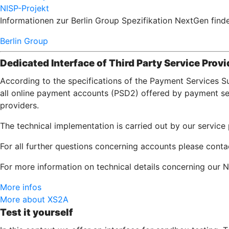
NISP-Projekt
Informationen zur Berlin Group Spezifikation NextGen finde
Berlin Group
Dedicated Interface of Third Party Service Provi
According to the specifications of the Payment Services S
all online payment accounts (PSD2) offered by payment serv
providers.
The technical implementation is carried out by our servic
For all further questions concerning accounts please cont
For more information on technical details concerning our N
More infos
More about XS2A
Test it yourself