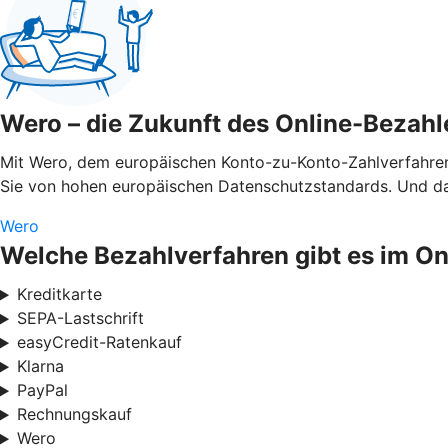
Wero – die Zukunft des Online-Bezahl
Mit Wero, dem europäischen Konto-zu-Konto-Zahlverfahren,
Sie von hohen europäischen Datenschutzstandards. Und das
Wero
Welche Bezahlverfahren gibt es im O
Kreditkarte
SEPA-Lastschrift
easyCredit-Ratenkauf
Klarna
PayPal
Rechnungskauf
Wero