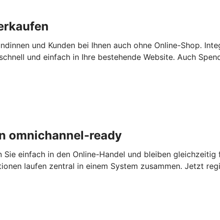
erkaufen
ndinnen und Kunden bei Ihnen auch ohne Online-Shop. Inte
chnell und einfach in Ihre bestehende Website. Auch Spen
n omnichannel-ready
e einfach in den Online-Handel und bleiben gleichzeitig fl
tionen laufen zentral in einem System zusammen. Jetzt regi