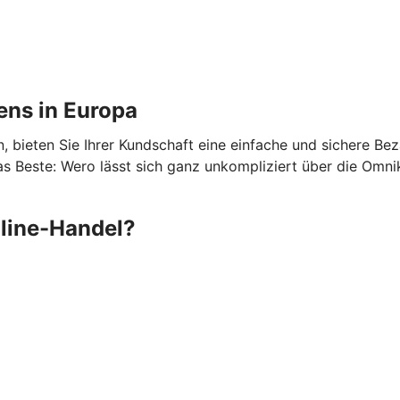
ens in Europa
 bieten Sie Ihrer Kundschaft eine einfache und sichere Be
 Beste: Wero lässt sich ganz unkompliziert über die Omni
nline-Handel?