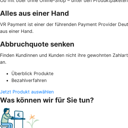
Ob mit oder ohne Online-Shop – unter den Produktpaketen
Alles aus einer Hand
VR Payment ist einer der führenden Payment Provider Deut
aus einer Hand.
Abbruchquote senken
Finden Kundinnen und Kunden nicht ihre gewohnten Zahlarte
an.
Überblick Produkte
Bezahlverfahren
Jetzt Produkt auswählen
Was können wir für Sie tun?