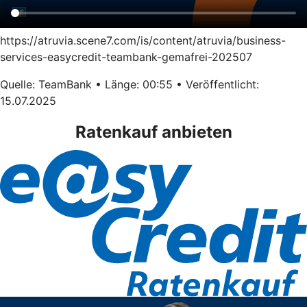
https://atruvia.scene7.com/is/content/atruvia/business-
services-easycredit-teambank-gemafrei-202507
Quelle: TeamBank • Länge: 00:55 • Veröffentlicht:
15.07.2025
Ratenkauf anbieten