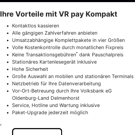
Ihre Vorteile mit VR pay Kompakt
Kontaktlos kassieren
Alle gängigen Zahlverfahren anbieten
Umsatzabhängige Komplettpakete in vier Größen
Volle Kostenkontrolle durch monatlichen Fixpreis
*
Keine Transaktionsgebühren
dank Pauschalpreis
Stationäres Kartenlesegerät inklusive
Hohe Sicherheit
Große Auswahl an mobilen und stationären Terminals
Netzbetrieb für Ihre Datenverarbeitung
Vor-Ort-Betreuung durch Ihre Volksbank eG
Oldenburg-Land Delmenhorst
Service, Hotline und Wartung inklusive
Paket-Upgrade jederzeit möglich
‹