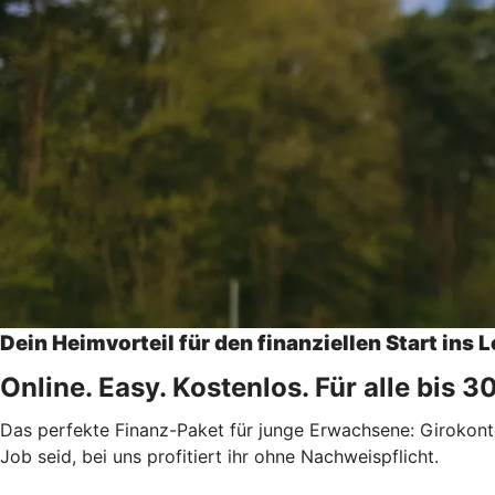
Dein Heimvorteil für den finanziellen Start ins 
Online. Easy. Kostenlos. Für alle bis 3
Das perfekte Finanz-Paket für junge Erwachsene: Girokonto,
Job seid, bei uns profitiert ihr ohne Nachweispflicht.