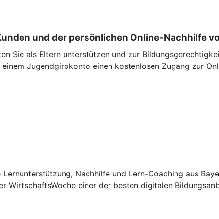
 Kunden und der persönlichen Online-Nachhilfe v
 Sie als Eltern unterstützen und zur Bildungsgerechtigkei
 einem Jugendgirokonto einen kostenlosen Zugang zur Onli
ie Lernunterstützung, Nachhilfe und Lern-Coaching aus Bay
r WirtschaftsWoche einer der besten digitalen Bildungsanb