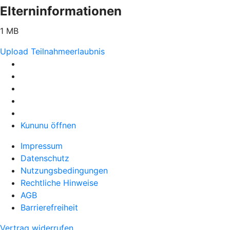
Elterninformationen
1 MB
Upload Teilnahmeerlaubnis
Kununu öffnen
Impressum
Datenschutz
Nutzungsbedingungen
Rechtliche Hinweise
AGB
Barrierefreiheit
Vertrag widerrufen