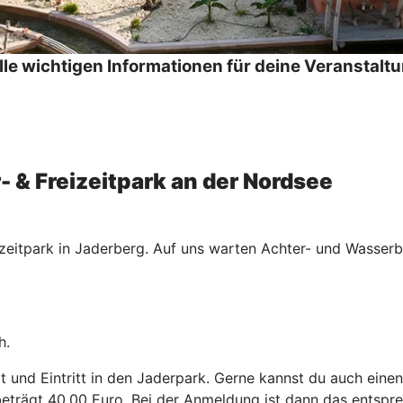
alle wichtigen Informationen für deine Veranstaltu
r- & Freizeitpark an der Nordsee
zeitpark in Jaderberg. Auf uns warten Achter- und Wasserba
h.
rt und Eintritt in den Jaderpark. Gerne kannst du auch ein
 beträgt 40,00 Euro. Bei der Anmeldung ist dann das entsp