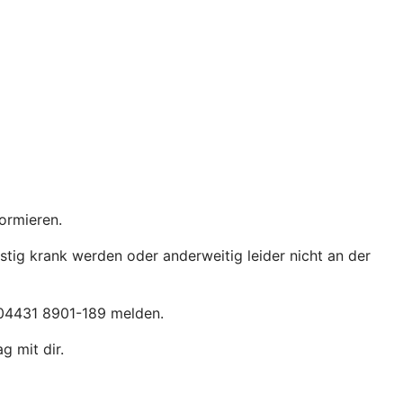
formieren.
stig krank werden oder anderweitig leider nicht an der
 04431 8901-189 melden.
g mit dir.