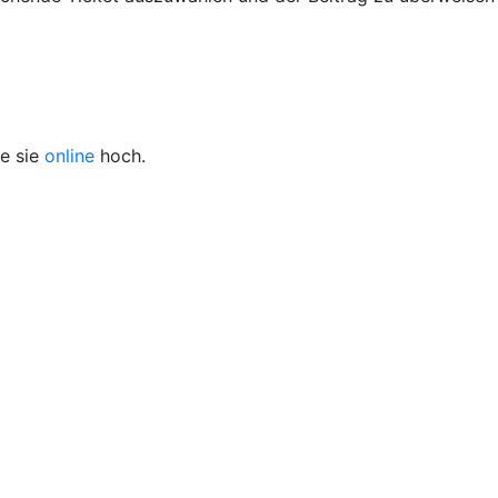
de sie
online
hoch.