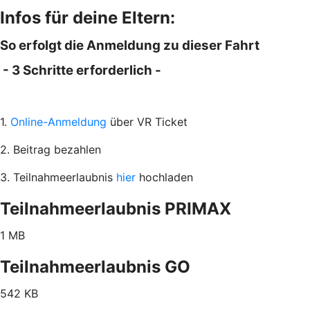
Infos für deine Eltern:
So erfolgt die Anmeldung zu dieser Fahrt
- 3 Schritte erforderlich -
1.
Online-Anmeldung
über VR Ticket
2. Beitrag bezahlen
3. Teilnahmeerlaubnis
hier
hochladen
Teilnahmeerlaubnis PRIMAX
1 MB
Teilnahmeerlaubnis GO
542 KB