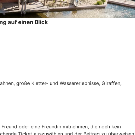
ng auf einen Blick
hnen, große Kletter- und Wassererlebnisse, Giraffen,
en Freund oder eine Freundin mitnehmen, die noch kein
rechende Ticket auszuwählen und der Beitrag zu überweisen