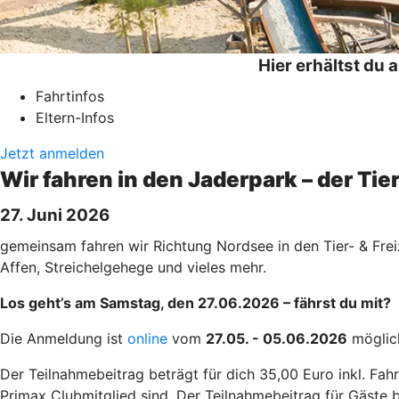
Hier erhältst du 
Fahrtinfos
Eltern-Infos
Jetzt anmelden
Wir fahren in den Jaderpark – der Tie
27. Juni 2026
gemeinsam fahren wir Richtung Nordsee in den Tier- & Frei
Affen, Streichelgehege und vieles mehr.
Los geht’s am Samstag, den 27.06.2026 – fährst du mit?
Die Anmeldung ist
online
vom
27.05. - 05.06.2026
möglic
Der Teilnahmebeitrag beträgt für dich 35,00 Euro inkl. Fah
Primax Clubmitglied sind. Der Teilnahmebeitrag für Gäste