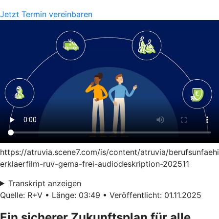
Jetzt Termin vereinbaren
https://atruvia.scene7.com/is/content/atruvia/berufsunfaeh
erklaerfilm-ruv-gema-frei-audiodeskription-202511
Transkript anzeigen
Quelle: R+V • Länge: 03:49 • Veröffentlicht: 01.11.2025
Ein sicherer Zukunftsplan für alle