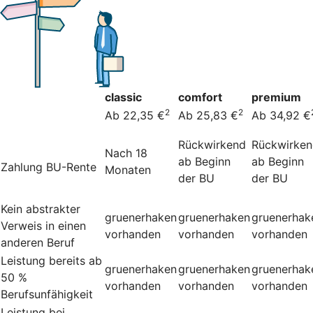
classic
comfort
premium
2
2
Ab 22,35 €
Ab 25,83 €
Ab 34,92 €
Rückwirkend
Rückwirke
Nach 18
ab Beginn
ab Beginn
Zahlung BU-Rente
Monaten
der BU
der BU
Kein abstrakter
gruenerhaken
gruenerhaken
gruenerhak
Verweis in einen
vorhanden
vorhanden
vorhanden
anderen Beruf
Leistung bereits ab
gruenerhaken
gruenerhaken
gruenerhak
50 %
vorhanden
vorhanden
vorhanden
Berufsunfähigkeit
Leistung bei