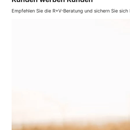
Empfehlen Sie die R+V-Beratung und sichern Sie sich