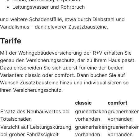
Leitungswasser und Rohrbruch
und weitere Schadensfälle, etwa durch Diebstahl und
Vandalismus – dank cleverer Zusatzbausteine
.
Tarife
Mit der Wohngebäudeversicherung der R+V erhalten Sie
genau den Versicherungsschutz, der zu Ihrem Haus passt.
Dazu entscheiden Sie sich zuerst für eine der beiden
Varianten: classic oder comfort. Dann buchen Sie auf
Wunsch Zusatzbausteine hinzu und individualisieren so
Ihren Versicherungsschutz.
classic
comfort
Ersatz des Neubauwertes bei
gruenerhaken
gruenerhake
Totalschaden
vorhanden
vorhanden
Verzicht auf Leistungskürzung
gruenerhaken
gruenerhake
bei grober Fahrlässigkeit
vorhanden
vorhanden