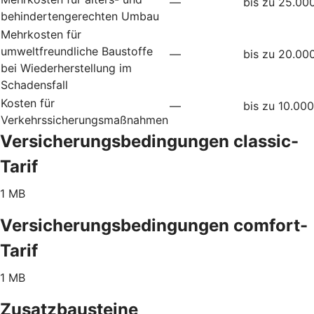
—
bis zu 25.00
behindertengerechten Umbau
Mehrkosten für
umweltfreundliche Baustoffe
—
bis zu 20.00
bei Wiederherstellung im
Schadensfall
Kosten für
—
bis zu 10.00
Verkehrssicherungsmaßnahmen
Versicherungsbedingungen classic-
Tarif
1 MB
Versicherungsbedingungen comfort-
Tarif
1 MB
Zusatzbausteine