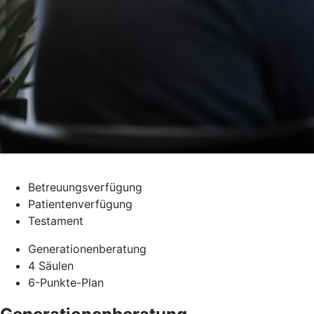
Betreuungsverfügung
Patientenverfügung
Testament
Generationenberatung
4 Säulen
6-Punkte-Plan