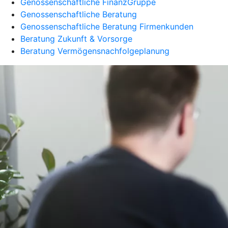
Genossenschaftliche FinanzGruppe
Genossenschaftliche Beratung
Genossenschaftliche Beratung Firmenkunden
Beratung Zukunft & Vorsorge
Beratung Vermögensnachfolgeplanung