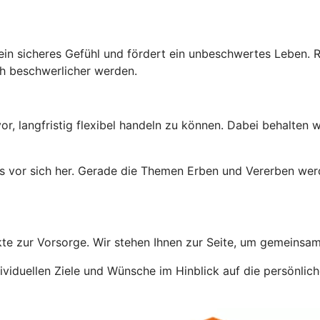
ein sicheres Gefühl und fördert ein unbeschwertes Leben. Re
ch beschwerlicher werden.
or, langfristig flexibel handeln zu können. Dabei behalten
 es vor sich her. Gerade die Themen Erben und Vererben wer
te zur Vorsorge. Wir stehen Ihnen zur Seite, um gemeinsam
viduellen Ziele und Wünsche im Hinblick auf die persönliche