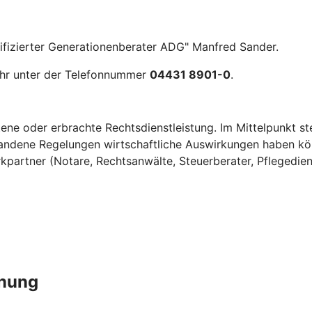
tifizierter Generationenberater ADG" Manfred Sander.
 Uhr unter der Telefonnummer
04431 8901-0
.
ene oder erbrachte Rechtsdienstleistung. Im Mittelpunkt st
ndene Regelungen wirtschaftliche Auswirkungen haben könne
kpartner (Notare, Rechtsanwälte, Steuerberater, Pflegedien
anung