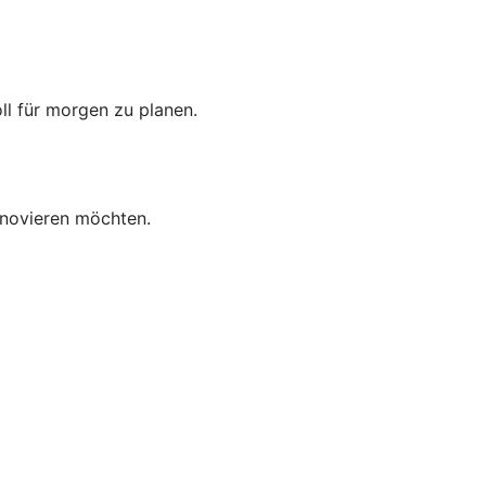
oll für morgen zu planen.
enovieren möchten.