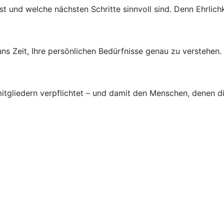
st und welche nächsten Schritte sinnvoll sind. Denn Ehrlichk
s Zeit, Ihre persönlichen Bedürfnisse genau zu verstehen.
tgliedern verpflichtet – und damit den Menschen, denen d