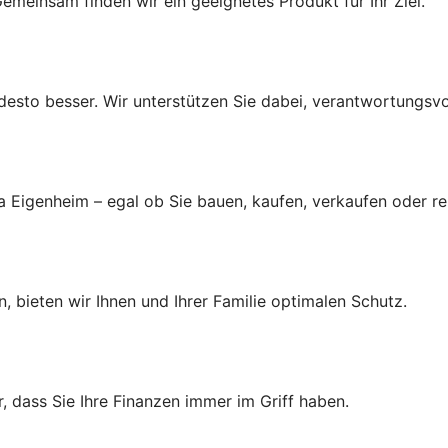
emeinsam finden wir ein geeignetes Produkt für Ihr Ziel.
r, desto besser. Wir unterstützen Sie dabei, verantwortungsv
a Eigenheim – egal ob Sie bauen, kaufen, verkaufen oder r
, bieten wir Ihnen und Ihrer Familie optimalen Schutz.
 dass Sie Ihre Finanzen immer im Griff haben.