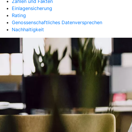
Zahlen und Fakten
Einlagensicherung
Rating
Genossenschaftliches Datenversprechen
Nachhaltigkeit