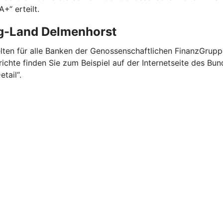
+“ erteilt.
rg-Land Delmenhorst
elten für alle Banken der Genossenschaftlichen FinanzGrup
chte finden Sie zum Beispiel auf der Internetseite des B
etail“.