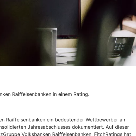
ken Raiffeisenbanken in einem Rating.
nken Raiffeisenbanken ein bedeutender Wettbewerber am
nsolidierten Jahresabschlusses dokumentiert. Auf dieser
nzGruppe Volksbanken Raiffeisenbanken. FitchRatings hat