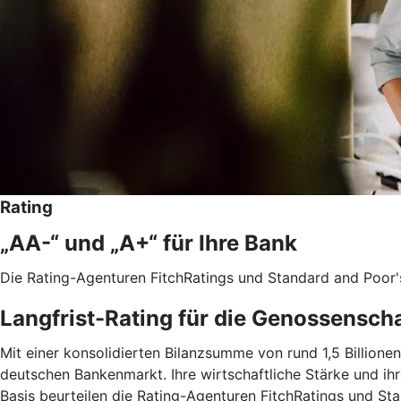
Rating
„AA-“ und „A+“ für Ihre Bank
Die Rating-Agenturen FitchRatings und Standard and Poor'
Langfrist-Rating für die Genossensch
Mit einer konsolidierten Bilanzsumme von rund 1,5 Billio
deutschen Bankenmarkt. Ihre wirtschaftliche Stärke und ih
Basis beurteilen die Rating-Agenturen FitchRatings und St