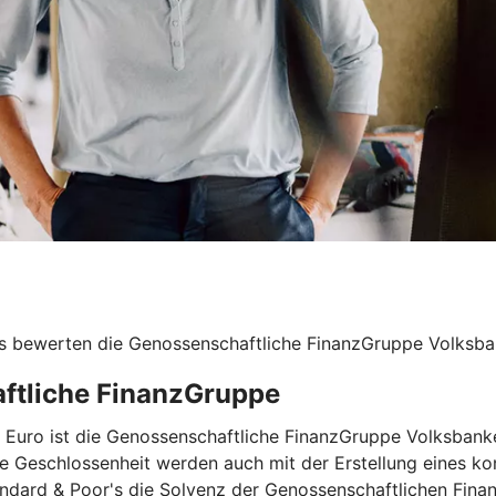
s bewerten die Genossenschaftliche FinanzGruppe Volksban
aftliche FinanzGruppe
nen Euro ist die Genossenschaftliche FinanzGruppe Volksba
re Geschlossenheit werden auch mit der Erstellung eines ko
andard & Poor's die Solvenz der Genossenschaftlichen Fina