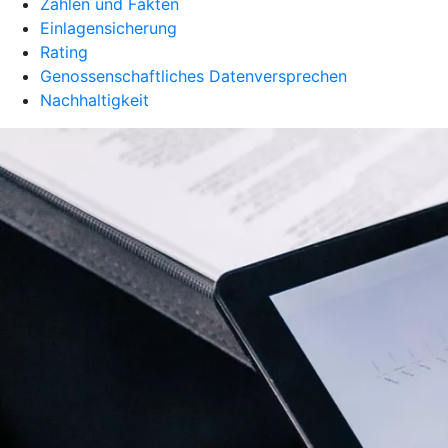
Zahlen und Fakten
Einlagensicherung
Rating
Genossenschaftliches Datenversprechen
Nachhaltigkeit