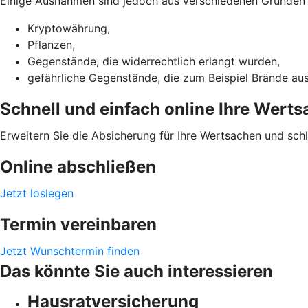
Einige Ausnahmen sind jedoch aus verschiedenen Gründen ni
Kryptowährung,
Pflanzen,
Gegenstände, die widerrechtlich erlangt wurden,
gefährliche Gegenstände, die zum Beispiel Brände au
Schnell und einfach online Ihre Wert
Erweitern Sie die Absicherung für Ihre Wertsachen und sch
Online abschließen
Jetzt loslegen
Termin vereinbaren
Jetzt Wunschtermin finden
Das könnte Sie auch interessieren
Hausratversicherung