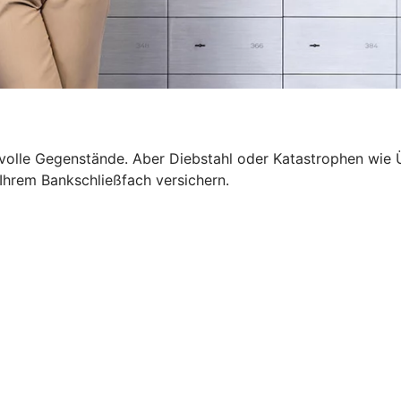
wertvolle Gegenstände. Aber Diebstahl oder Katastrophen 
n Ihrem Bankschließfach versichern.